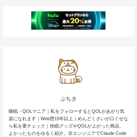
ぶちタ
睡眠・QOLマニア｜私をフォローするとQOLがあがり気
楽になれます｜Web歴15年以上｜めんどくさいが口ぐせな
ら私を要チェック｜快眠グッズやQOLが上がった商品、
よかったものをゆるく紹介。非エンジニアでClaude Code