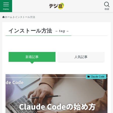
menu
検索
ホーム
インストール方法
インストール方法
– tag –
新着記事
人気記事
Claude Code