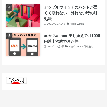
アップルウォッチのバンドが固
くて取れない、外れない時の対
処法
2021年10月14日
Apple Watch
auからahamo乗り換えで月1000
円以上節約できた件
2024年11月3日
auからahamo乗り換え