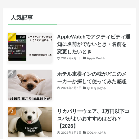
人気記事
AppleWatchでアクティビティ通
知に名前がでないとき・名前を
変更したいとき
2019年2月5日
Apple Watch
ホテル東横インの枕がどこのメ
ーカーか探して使ってみた感想
2024年6月5日
QOLをあげる
リカバリーウェア、1万円以下コ
スパがよいおすすめはどれ？
【2026】
2025年8月7日
QOLをあげる