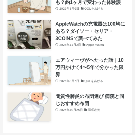
も？約1ヶ月で変わった体験談
2026年8月6日
QOLをあげる
AppleWatchの充電器は100均に
ある？ダイソー・セリア・
3COINSで調べてみた
2024年11月2日
Apple Watch
エアウィーヴがへたった話｜10
万円かけて4〜5年で分かった限
界
2026年8月7日
QOLをあげる
間質性肺炎の布団選び 病院と同
じおすすめ布団
2025年10月25日
睡眠改善