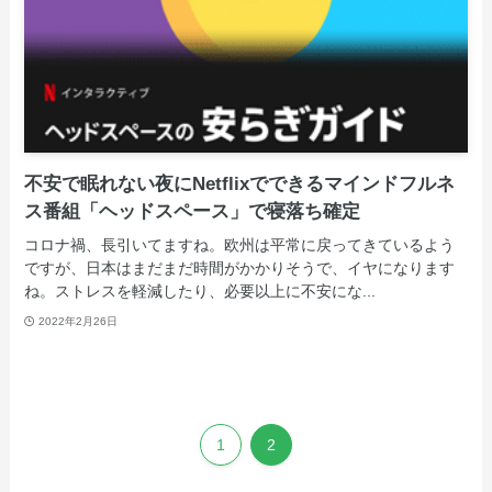
不安で眠れない夜にNetflixでできるマインドフルネ
ス番組「ヘッドスペース」で寝落ち確定
コロナ禍、長引いてますね。欧州は平常に戻ってきているよう
ですが、日本はまだまだ時間がかかりそうで、イヤになります
ね。ストレスを軽減したり、必要以上に不安にな...
2022年2月26日
1
2