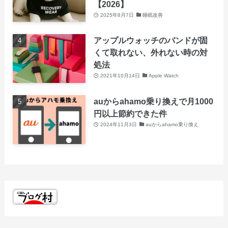
【2026】
2025年8月7日
睡眠改善
アップルウォッチのバンドが固
くて取れない、外れない時の対
処法
2021年10月14日
Apple Watch
auからahamo乗り換えで月1000
円以上節約できた件
2024年11月3日
auからahamo乗り換え