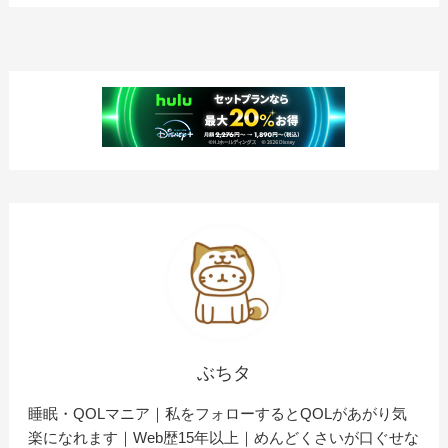
ぶちタ
睡眠・QOLマニア｜私をフォローするとQOLがあがり気
楽になれます｜Web歴15年以上｜めんどくさいが口ぐせな