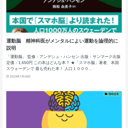
運動脳 精神科医がメンタルによい運動を論理的に
説明
「運動脳」 監修：アンデシュ・ハンセン 出版：サンマーク出版
定価：1,650円 この本はどんな本？ ★「スマホ脳」著者、本国
スウェーデンで 最も売れた本！ 人口１０００...
2023年7月19日
睡眠改善