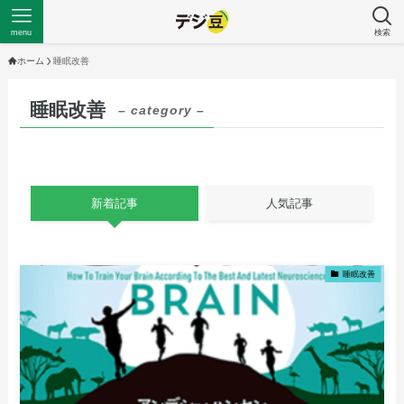
menu
検索
ホーム
睡眠改善
睡眠改善
– category –
新着記事
人気記事
睡眠改善