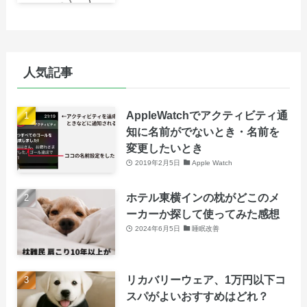
人気記事
AppleWatchでアクティビティ通
知に名前がでないとき・名前を
変更したいとき
2019年2月5日
Apple Watch
ホテル東横インの枕がどこのメ
ーカーか探して使ってみた感想
2024年6月5日
睡眠改善
リカバリーウェア、1万円以下コ
スパがよいおすすめはどれ？