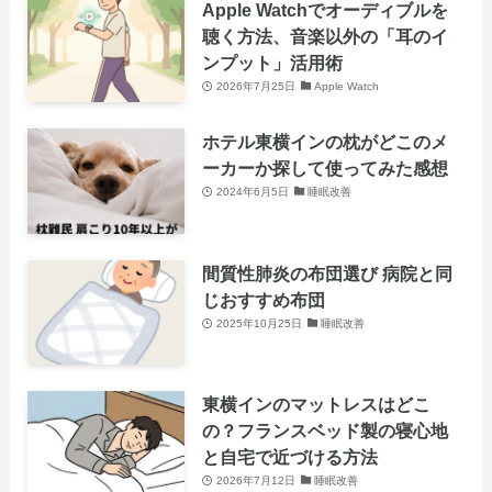
Apple Watchでオーディブルを
聴く方法、音楽以外の「耳のイ
ンプット」活用術
2026年7月25日
Apple Watch
ホテル東横インの枕がどこのメ
ーカーか探して使ってみた感想
2024年6月5日
睡眠改善
間質性肺炎の布団選び 病院と同
じおすすめ布団
2025年10月25日
睡眠改善
東横インのマットレスはどこ
の？フランスベッド製の寝心地
と自宅で近づける方法
2026年7月12日
睡眠改善